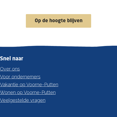
Op de hoogte blijven
Snel naar
Over ons
Voor ondernemers
Vakantie op Voorne-Putten
Wonen op Voorne-Putten
Veelgestelde vragen