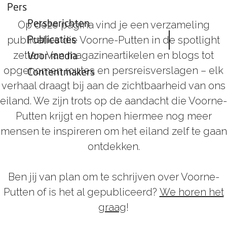
Pers
Op deze pagina vind je een verzameling
Persberichten
publicaties die Voorne-Putten in de spotlight
Publicaties
zetten. Van magazineartikelen en blogs tot
Voor media
opgenomen routes en persreisverslagen – elk
Contentmakers
verhaal draagt bij aan de zichtbaarheid van ons
eiland. We zijn trots op de aandacht die Voorne-
Putten krijgt en hopen hiermee nog meer
mensen te inspireren om het eiland zelf te gaan
ontdekken.
Ben jij van plan om te schrijven over Voorne-
Putten of is het al gepubliceerd?
We horen het
graag
!