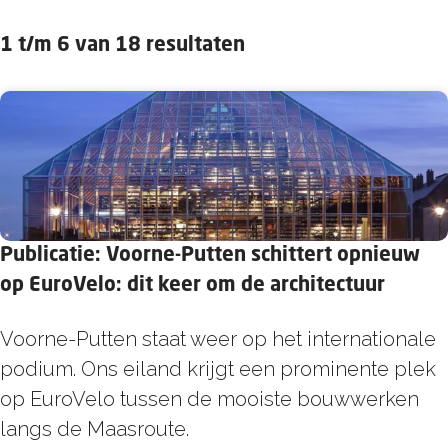
1 t/m 6 van 18 resultaten
Publicatie: Voorne-Putten schittert opnieuw
op EuroVelo: dit keer om de architectuur
P
Voorne-Putten staat weer op het internationale
u
podium. Ons eiland krijgt een prominente plek
b
op EuroVelo tussen de mooiste bouwwerken
l
langs de Maasroute.