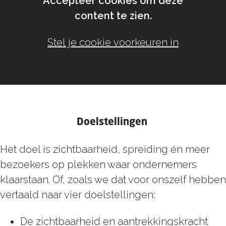
Accepteer cookies om deze
content te zien.
Stel je cookie voorkeuren in
Doelstellingen
Het doel is zichtbaarheid, spreiding én meer
bezoekers op plekken waar ondernemers
klaarstaan. Of, zoals we dat voor onszelf hebben
vertaald naar vier doelstellingen:
De zichtbaarheid en aantrekkingskracht