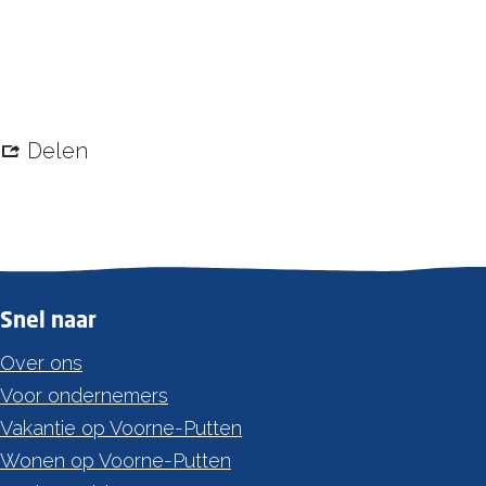
Delen
Snel naar
Over ons
Voor ondernemers
Vakantie op Voorne-Putten
Wonen op Voorne-Putten