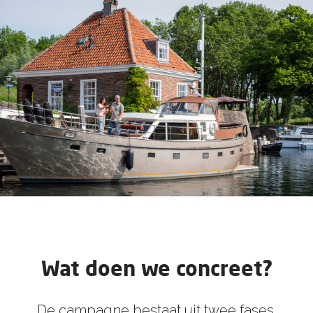
Wat doen we concreet?
De campagne bestaat uit twee fases.