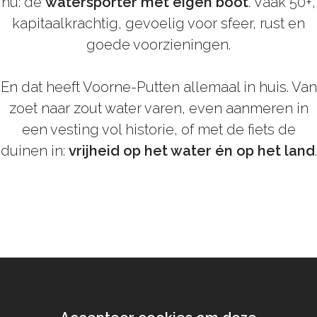
nu: de
watersporter met eigen boot
. Vaak 50+,
kapitaalkrachtig, gevoelig voor sfeer, rust en
goede voorzieningen.
En dat heeft Voorne-Putten allemaal in huis. Van
zoet naar zout water varen, even aanmeren in
een vesting vol historie, of met de fiets de
duinen in:
vrijheid op het water én op het land
.