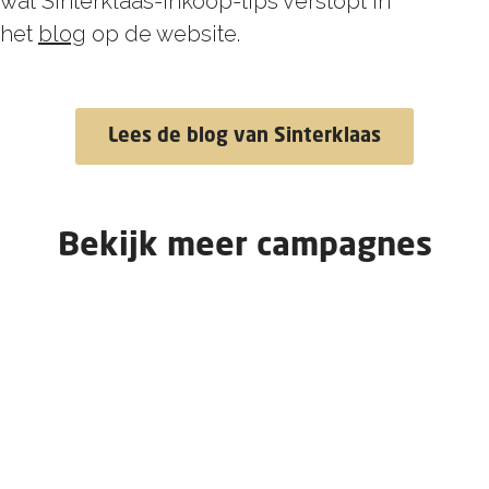
wat Sinterklaas-inkoop-tips verstopt in
het
blog
op de website.
Lees de blog van Sinterklaas
Bekijk meer campagnes