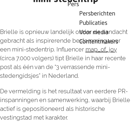
Pers
Persberichten
Publicaties
Brielle is opnieuw landelijk onder de aandacht
Voor media
gebracht als inspirerende bestemming voor
Contentmakers
een mini-stedentrip. Influencer
map_of_joy
(circa 7.000 volgers) tipt Brielle in haar recente
post als één van de “3 verrassende mini-
stedengidsjes” in Nederland.
De vermelding is het resultaat van eerdere PR-
inspanningen en samenwerking, waarbij Brielle
actief is gepositioneerd als historische
vestingstad met karakter.