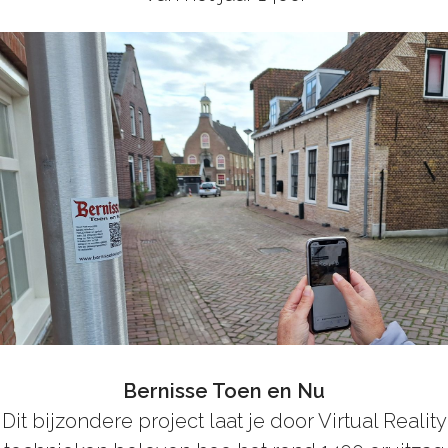
Bernisse Toen en Nu
Dit bijzondere project laat je door Virtual Reality