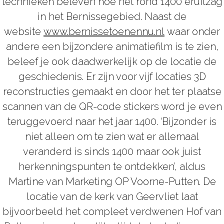
technieken beleven hoe het rond 1400 eruitzag
in het Bernissegebied. Naast de
website
www.bernissetoenennu.nl
waar onder
andere een bijzondere animatiefilm is te zien,
beleef je ook daadwerkelijk op de locatie de
geschiedenis. Er zijn voor vijf locaties 3D
reconstructies gemaakt en door het ter plaatse
scannen van de QR-code stickers word je even
teruggevoerd naar het jaar 1400. ‘Bijzonder is
niet alleen om te zien wat er allemaal
veranderd is sinds 1400 maar ook juist
herkenningspunten te ontdekken’, aldus
Martine van Marketing OP Voorne-Putten. De
locatie van de kerk van Geervliet laat
bijvoorbeeld het compleet verdwenen Hof van