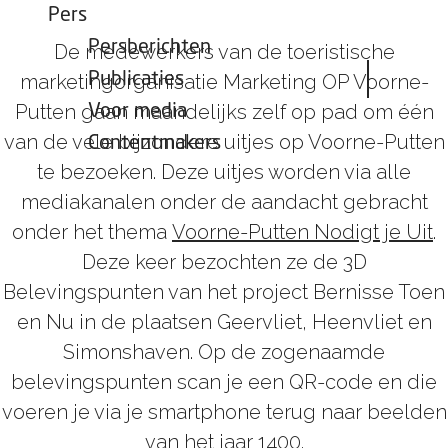
Pers
Persberichten
De medewerkers van de toeristische
Publicaties
marketingorganisatie Marketing OP Voorne-
Putten gaan maandelijks zelf op pad om één
Voor media
van de vele bijzondere uitjes op Voorne-Putten
Contentmakers
te bezoeken. Deze uitjes worden via alle
mediakanalen onder de aandacht gebracht
onder het thema
Voorne-Putten Nodigt je Uit
.
Deze keer bezochten ze de 3D
Belevingspunten van het project Bernisse Toen
en Nu in de plaatsen Geervliet, Heenvliet en
Simonshaven. Op de zogenaamde
belevingspunten scan je een QR-code en die
voeren je via je smartphone terug naar beelden
van het jaar 1400.