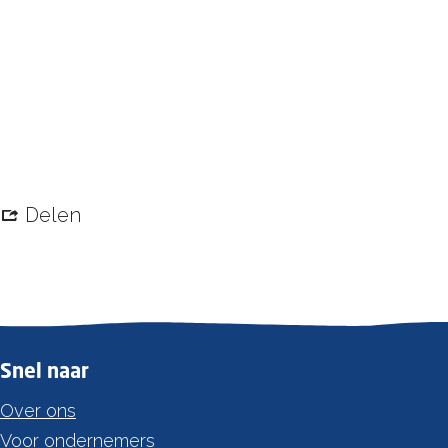
Delen
Snel naar
Over ons
Voor ondernemers