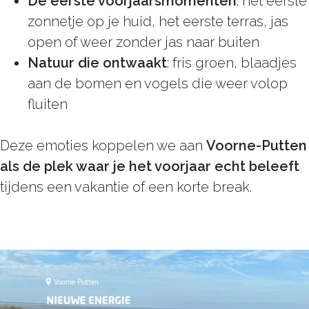
De eerste voorjaarsmomenten
: het eerste
zonnetje op je huid, het eerste terras, jas
open of weer zonder jas naar buiten
Natuur die ontwaakt
: fris groen, blaadjes
aan de bomen en vogels die weer volop
fluiten
Deze emoties koppelen we aan
Voorne-Putten
als de plek waar je het voorjaar echt beleeft
tijdens een vakantie of een korte break.