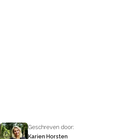
Geschreven door:
Karien Horsten