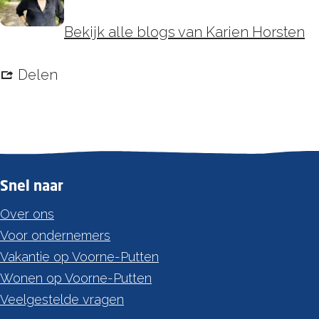
Bekijk alle blogs van Karien Horsten
Delen
Snel naar
Over ons
Voor ondernemers
Vakantie op Voorne-Putten
Wonen op Voorne-Putten
Veelgestelde vragen