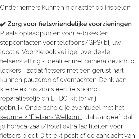
Ondernemers kunnen hier actief op inspelen:
✔️
Zorg voor fietsvriendelijke voorzieningen
Plaats oplaadpunten voor e-bikes (en
stopcontacten voor telefoons/GPS) bij uw
locatie. Voorzie ook veilige, overdekte
fietsenstalling - idealiter met cameratoezicht of
lockers - zodat fietsers met een gerust hart
kunnen pauzeren of overnachten. Denk aan
kleine extra’s zoals een fietspomp,
reparatiesetje en EHBO-kit ter vrij
gebruik. Onderscheid je eventueel met het
keurmerk
“Fietsers Welkom!”
, dat aangeeft dat
je horeca-zaak/hotel extra faciliteiten voor
fietsers biedt. Dit trekt positief de aandacht van