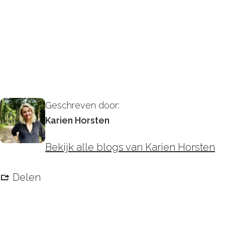
Geschreven door:
Karien Horsten
Bekijk alle blogs van Karien Horsten
Delen