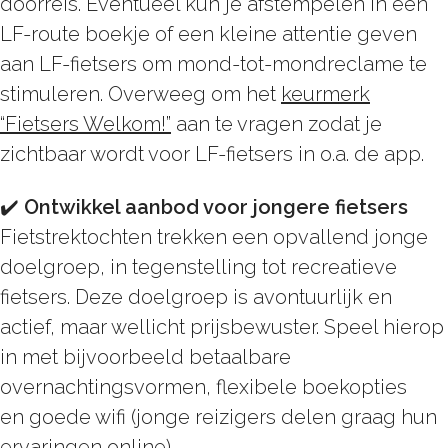
doorreis. Eventueel kun je afstempelen in een
LF-route boekje of een kleine attentie geven
aan LF-fietsers om mond-tot-mondreclame te
stimuleren. Overweeg om het
keurmerk
“Fietsers Welkom!”
aan te vragen zodat je
zichtbaar wordt voor LF-fietsers in o.a. de app.
✔️
Ontwikkel aanbod voor jongere fietsers
Fietstrektochten trekken een opvallend jonge
doelgroep, in tegenstelling tot recreatieve
fietsers. Deze doelgroep is avontuurlijk en
actief, maar wellicht prijsbewuster. Speel hierop
in met bijvoorbeeld betaalbare
overnachtingsvormen, flexibele boekopties
en goede wifi (jonge reizigers delen graag hun
ervaringen online).