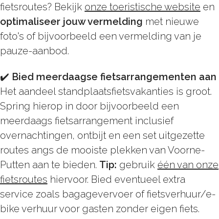
fietsroutes? Bekijk
onze toeristische website
en
optimaliseer jouw vermelding
met nieuwe
foto's of bijvoorbeeld een vermelding van je
pauze-aanbod.
✔️
Bied meerdaagse fietsarrangementen aan
Het aandeel standplaatsfietsvakanties is groot.
Spring hierop in door bijvoorbeeld een
meerdaags fietsarrangement inclusief
overnachtingen, ontbijt en een set uitgezette
routes angs de mooiste plekken van Voorne-
Putten aan te bieden.
Tip:
gebruik
één van onze
fietsroutes
hiervoor. Bied eventueel extra
service zoals bagagevervoer of fietsverhuur/e-
bike verhuur voor gasten zonder eigen fiets.