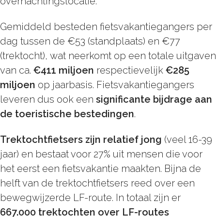
overnachtingslocatie.
Gemiddeld besteden fietsvakantiegangers per
dag tussen de €53 (standplaats) en €77
(trektocht), wat neerkomt op een totale uitgaven
van ca.
€411 miljoen
respectievelijk
€285
miljoen
op jaarbasis. Fietsvakantiegangers
leveren dus ook een
significante bijdrage aan
de toeristische bestedingen
.
Trektochtfietsers zijn relatief jong
(veel 16-39
jaar) en bestaat voor 27% uit mensen die voor
het eerst een fietsvakantie maakten. Bijna de
helft van de trektochtfietsers reed over een
bewegwijzerde LF-route. In totaal zijn er
667.000 trektochten over LF-routes