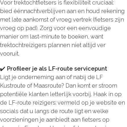
Voor trektochtfietsers is flexibiliteit cruciaal:
bied éénnachtverblijven aan en houd rekening
met late aankomst of vroeg vertrek (fietsers zijn
vroeg op pad). Zorg voor een eenvoudige
manier om last-minute te boeken, want
trektochtreizigers plannen niet altijd ver
vooruit.
✔️
Profileer je als LF-route servicepunt
Ligt je onderneming aan of nabij de LF
Kustroute of Maasroute? Dan komt er stroom
potentiële klanten letterlijk voorbij. Haak in op
de LF-route reizigers: vermeld op je website en
socials dat u langs de route ligt en welke
voorzieningen je aanbiedt aan fietsers op