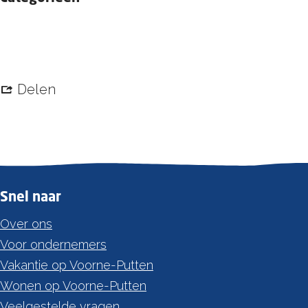
Publicatie
Delen
Snel naar
Over ons
Voor ondernemers
Vakantie op Voorne-Putten
Wonen op Voorne-Putten
Veelgestelde vragen