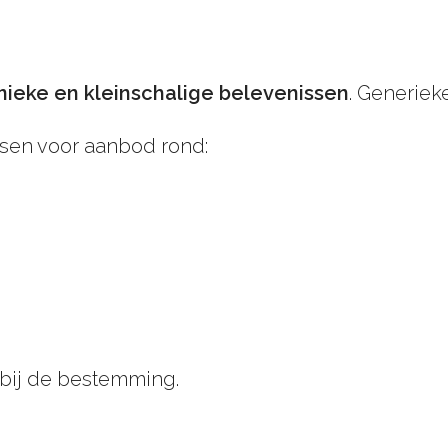
nieke en kleinschalige belevenissen
. Generiek
nsen voor aanbod rond:
 bij de bestemming.