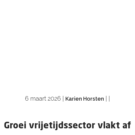
6 maart 2026
|
|
|
Karien Horsten
Groei vrijetijdssector vlakt af