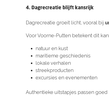
4. Dagrecreatie blijft kansrijk
Dagrecreatie groeit licht, vooral bij
u
Voor Voorne-Putten betekent dit ka
natuur en kust
maritieme geschiedenis
lokale verhalen
streekproducten
excursies en evenementen
Authentieke uitstapjes passen goed