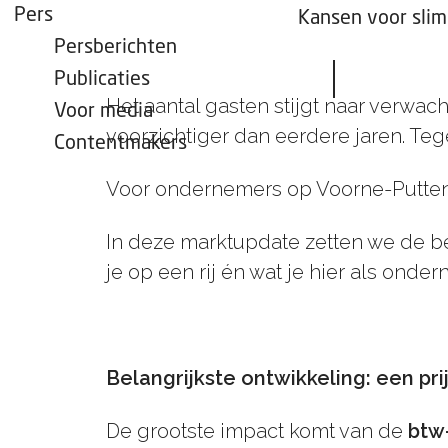
Pers
Kansen voor sli
Persberichten
Publicaties
Het aantal gasten stijgt naar verwach
Voor media
voorzichtiger dan eerdere jaren. Teg
Contentmakers
Voor ondernemers op Voorne-Putten 
In deze marktupdate zetten we de bel
je op een rij én wat je hier als onde
Belangrijkste ontwikkeling: een pr
De grootste impact komt van de
btw