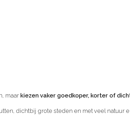
an, maar
kiezen vaker goedkoper, korter of dicht
en, dichtbij grote steden en met veel natuur en