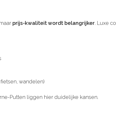
 maar
prijs-kwaliteit wordt belangrijker
. Luxe c
s
 fietsen, wandelen)
ne-Putten liggen hier duidelijke kansen.