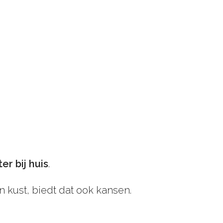
er bij huis
.
 kust, biedt dat ook kansen.