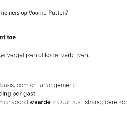
ernemers op Voorne-Putten?
mt toe
 vergelijken of korter verblijven.
basis, comfort, arrangement)
ding per gast
maar vooral
waarde
: natuur, rust, strand, bereik