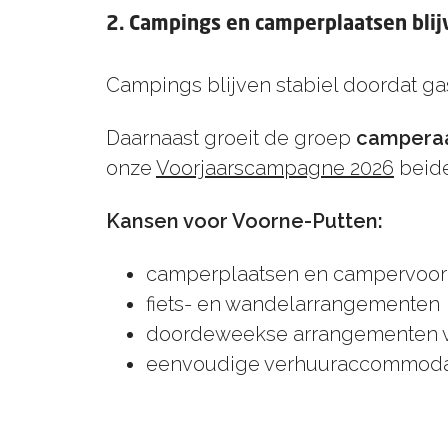
2. Campings en camperplaatsen blij
Campings blijven stabiel doordat g
Daarnaast groeit de groep
camperaa
onze
Voorjaarscampagne 2026
beide
Kansen voor Voorne-Putten:
camperplaatsen en campervoor
fiets- en wandelarrangementen
doordeweekse arrangementen v
eenvoudige verhuuraccommoda