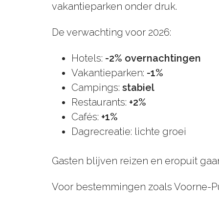
vakantieparken onder druk.
De verwachting voor 2026:
Hotels:
-2% overnachtingen
Vakantieparken:
-1%
Campings:
stabiel
Restaurants:
+2%
Cafés:
+1%
Dagrecreatie: lichte groei
Gasten blijven reizen en eropuit ga
Voor bestemmingen zoals Voorne-Putt