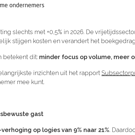
mme ondernemers
ting slechts met +0,5% in 2026. De vrijetijdssecto
elijk stijgen kosten en verandert het boekgedra
betekent dit:
minder focus op volume, meer o
angrijkste inzichten uit het rapport
Subsectorp
rnemer mee kunt.
ijsbewuste gast
-verhoging op logies van 9% naar 21%
. Daardoo