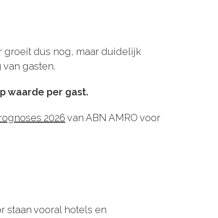
r groeit dus nog, maar duidelijk
g van gasten.
p waarde per gast.
rognoses 2026
van ABN AMRO voor
r staan vooral hotels en